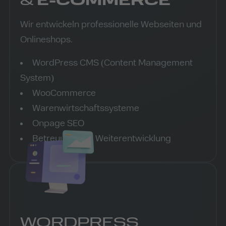
&
E-COMMERCE
Wir entwickeln professionelle Webseiten und
Onlineshops.
WordPress CMS (Content Management
System)
WooCommerce
Warenwirtschaftssysteme
Onpage SEO
Betreuung und Weiterentwicklung
WORDPRESS