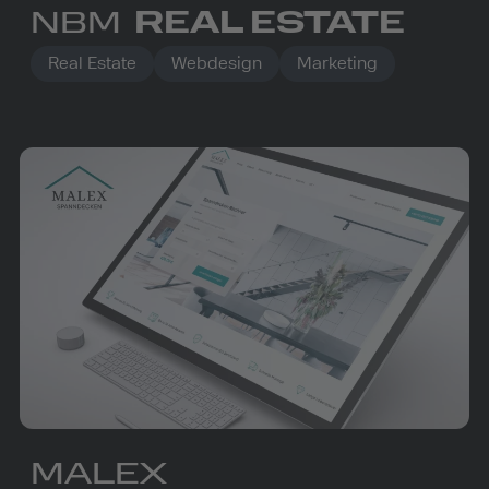
NBM
REAL ESTATE
Real Estate
Webdesign
Marketing
MALEX