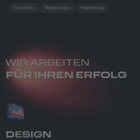
Emobility
Webdesign
Marketing
WIR ARBEITEN
FÜR IHREN ERFOLG
DESIGN